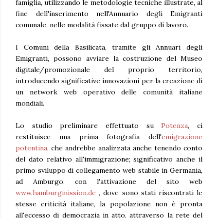
famiglia, utilizzando le metodologie tecniche illustrate, al
fine dell'inserimento nell'Annuario degli Emigranti
comunale, nelle modalità fissate dal gruppo di lavoro.
I Comuni della Basilicata, tramite gli Annuari degli
Emigranti, possono avviare la costruzione del Museo
digitale/promozionale del proprio territorio,
introducendo significative innovazioni per la creazione di
un network web operativo delle comunità italiane
mondiali.
Lo studio preliminare effettuato su
Potenza
, ci
restituisce una prima fotografia dell'
emigrazione
potentina
, che andrebbe analizzata anche tenendo conto
del dato relativo all'immigrazione; significativo anche il
primo sviluppo di collegamento web stabile in Germania,
ad Amburgo, con l'attivazione del sito web
www.hamburgmission.de
, dove sono stati riscontrati le
stesse criticità italiane, la popolazione non è pronta
all'eccesso di democrazia in atto, attraverso la rete del